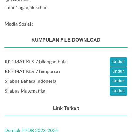
smpn1nganjuk.sch.id
Media Sosial :
KUMPULAN FILE DOWNLOAD
RPP MAT KLS 7 bilangan bulat
Unduh
RPP MAT KLS 7 himpunan
Unduh
Silabus Bahasa Indonesia
Unduh
Silabus Matematika
Unduh
Link Terkait
Domlak PPDB 2023-2024