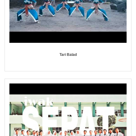
Tari Balad