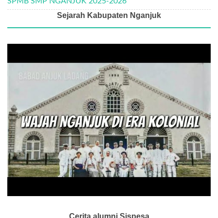
SPMB SMP NGANJUK 2025-2026
Sejarah Kabupaten Nganjuk
Cerita alumni Sispesa