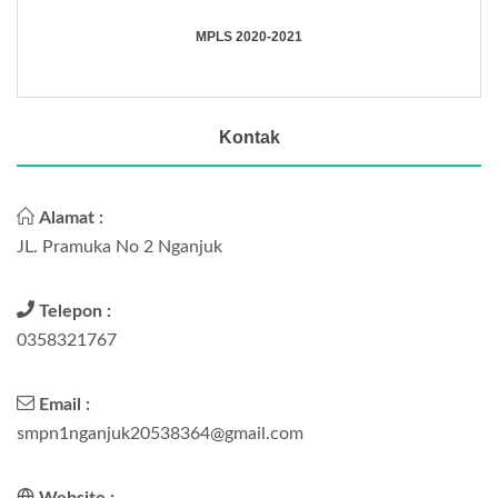
MPLS 2020-2021
Kontak
Alamat :
JL. Pramuka No 2 Nganjuk
Telepon :
0358321767
Email :
smpn1nganjuk20538364@gmail.com
Website :