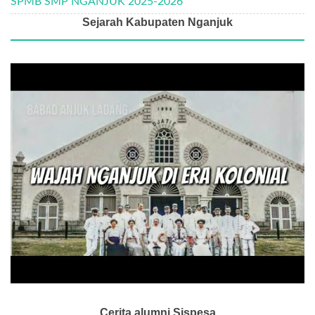
SPMB SMP NGANJUK 2025-2026
Sejarah Kabupaten Nganjuk
Cerita alumni Sispesa