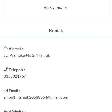
MPLS 2020-2021
Kontak
Alamat :
JL. Pramuka No 2 Nganjuk
Telepon :
0358321767
Email :
smpn1nganjuk20538364@gmail.com
Website :