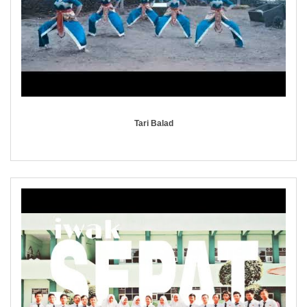
Tari Balad