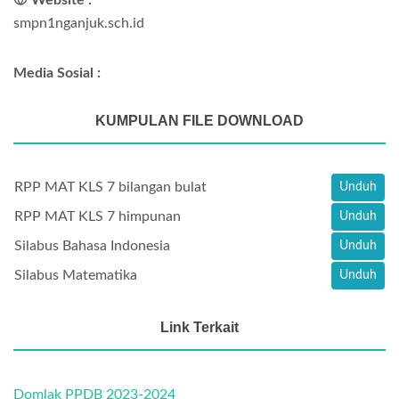
smpn1nganjuk.sch.id
Media Sosial :
KUMPULAN FILE DOWNLOAD
RPP MAT KLS 7 bilangan bulat
Unduh
RPP MAT KLS 7 himpunan
Unduh
Silabus Bahasa Indonesia
Unduh
Silabus Matematika
Unduh
Link Terkait
Domlak PPDB 2023-2024