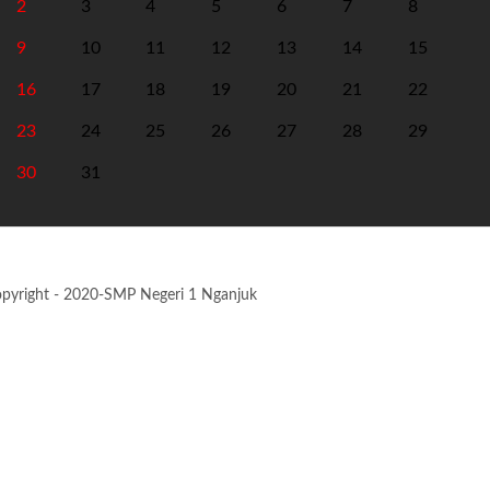
2
3
4
5
6
7
8
9
10
11
12
13
14
15
16
17
18
19
20
21
22
23
24
25
26
27
28
29
30
31
pyright - 2020-SMP Negeri 1 Nganjuk