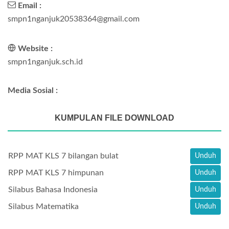
Email :
smpn1nganjuk20538364@gmail.com
Website :
smpn1nganjuk.sch.id
Media Sosial :
KUMPULAN FILE DOWNLOAD
RPP MAT KLS 7 bilangan bulat
Unduh
RPP MAT KLS 7 himpunan
Unduh
Silabus Bahasa Indonesia
Unduh
Silabus Matematika
Unduh