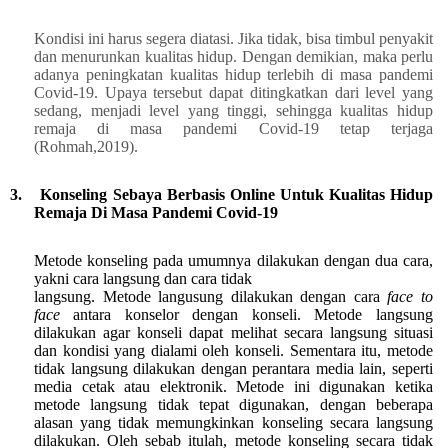
Kondisi ini harus segera diatasi. Jika tidak, bisa timbul penyakit
dan
menurunkan kualitas hidup. Dengan demikian, maka perlu
adanya peningkatan kualitas hidup terlebih di masa pandemi
Covid-19. Upaya tersebut dapat ditingkatkan dari level yang
sedang, menjadi level yang tinggi, sehingga kualitas hidup
remaja di masa pandemi Covid-19 tetap terjaga
(Rohmah,2019).
3.
Konseling Sebaya Berbasis Online Untuk Kualitas Hidup
Remaja
Di Masa Pandemi Covid-19
Metode konseling pada umumnya dilakukan dengan dua cara,
yakni cara langsung dan cara tidak
langsung. Metode langusung dilakukan dengan cara
face to
face
antara konselor dengan konseli. Metode langsung
dilakukan agar konseli dapat melihat secara langsung situasi
dan kondisi yang dialami oleh konseli. Sementara itu, metode
tidak langsung dilakukan dengan perantara media lain, seperti
media cetak atau elektronik. Metode ini digunakan ketika
metode langsung tidak tepat digunakan, dengan beberapa
alasan yang tidak memungkinkan konseling secara langsung
dilakukan. Oleh sebab itulah, metode konseling secara tidak