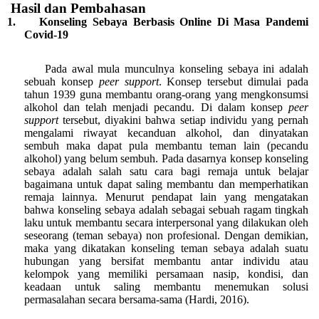
Hasil dan Pembahasan
1.
Konseling Sebaya Berbasis Online Di Masa Pandemi
Covid-19
Pada awal mula munculnya konseling sebaya ini adalah
sebuah konsep
peer support
. Konsep tersebut dimulai pada
tahun 1939 guna membantu orang-orang yang mengkonsumsi
alkohol dan telah menjadi pecandu. Di dalam konsep
peer
support
tersebut, diyakini bahwa setiap individu yang pernah
mengalami riwayat kecanduan alkohol, dan dinyatakan
sembuh maka dapat pula membantu teman lain (pecandu
alkohol) yang belum sembuh. Pada dasarnya konsep konseling
sebaya adalah salah satu cara bagi remaja untuk belajar
bagaimana untuk dapat saling membantu dan memperhatikan
remaja lainnya. Menurut pendapat lain yang mengatakan
bahwa konseling sebaya adalah sebagai sebuah ragam tingkah
laku untuk membantu secara interpersonal yang dilakukan oleh
seseorang (teman sebaya) non profesional. Dengan demikian,
maka yang dikatakan konseling teman sebaya adalah suatu
hubungan yang bersifat membantu antar individu atau
kelompok yang memiliki persamaan nasip, kondisi, dan
keadaan untuk saling membantu menemukan solusi
permasalahan secara bersama-sama (Hardi, 2016).