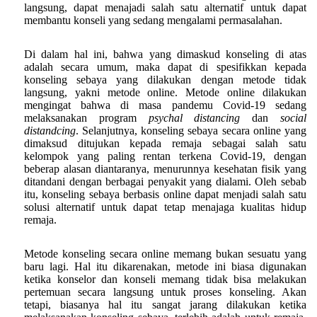
langsung, dapat menajadi salah satu alternatif untuk dapat
membantu konseli yang sedang mengalami permasalahan.
Di dalam hal ini, bahwa yang dimaskud konseling di atas
adalah secara umum, maka dapat di spesifikkan kepada
konseling sebaya yang dilakukan dengan metode tidak
langsung, yakni metode online. Metode online dilakukan
mengingat bahwa di masa pandemu Covid-19 sedang
melaksanakan program
psychal distancing
dan
social
distandcing
. Selanjutnya, konseling sebaya secara online yang
dimaksud ditujukan kepada remaja sebagai salah satu
kelompok yang paling rentan terkena Covid-19, dengan
beberap alasan diantaranya, menurunnya kesehatan fisik yang
ditandani dengan berbagai penyakit yang dialami. Oleh sebab
itu, konseling sebaya berbasis online dapat menjadi salah satu
solusi alternatif untuk dapat tetap menajaga kualitas hidup
remaja.
Metode konseling secara online memang bukan sesuatu yang
baru lagi. Hal itu dikarenakan, metode ini biasa digunakan
ketika konselor dan konseli memang tidak bisa melakukan
pertemuan secara langsung untuk proses konseling. Akan
tetapi, biasanya hal itu sangat jarang dilakukan ketika