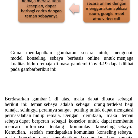
Guna mendapatkan gambaran secara utuh, mengenai
model konseling sebaya berbasis online untuk menjaga
kualitas hidup
remaja
di masa pandemi Covid-19 dapat dilihat
pada gambarberikut ini:
Berdasarkan gambar 1 di atas, maka dapat dibaca sebagai
berikut ini:
teman sebaya
adalah sebagai orang terdekat bagi
remaja
, sehingga perannya sangat penting untuk dapat mengatasi
permasalahan hidup
remaja
. Dengan demikian, maka
teman
sebaya
dapat berperan sebagai konselor untuk dapat membantu
mencari informasi tentang komunitas
konseling sebaya
.
Kemudian, setelah mendapatkan
komunitas
konseling sebaya
,
maka
konselor
dapat memberikan kesempatan bagi
remaja