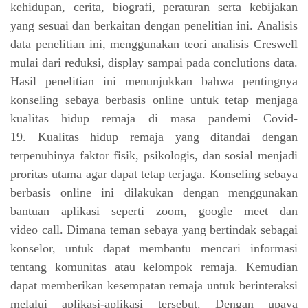
kehidupan,
cerita, biografi, peraturan serta kebijakan
yang sesuai dan berkaitan dengan penelitian ini.
Analisis
data penelitian ini, menggunakan teori analisis Creswell
mulai dari reduksi, display
sampai pada conclutions data.
Hasil penelitian ini menunjukkan bahwa pentingnya
konseling
sebaya berbasis online untuk tetap menjaga
kualitas hidup remaja di masa pandemi Covid-
19.
Kualitas hidup remaja yang ditandai dengan
terpenuhinya faktor fisik, psikologis, dan sosial menjadi
proritas utama agar dapat tetap terjaga. Konseling sebaya
berbasis online
ini dilakukan dengan menggunakan
bantuan aplikasi seperti zoom, google meet dan
video
call. Dimana
teman sebaya
yang bertindak sebagai
konselor, untuk dapat membantu mencari
informasi
tentang komunitas atau kelompok remaja. Kemudian
dapat memberikan
kesempatan remaja untuk berinteraksi
melalui aplikasi-aplikasi tersebut. Dengan upaya