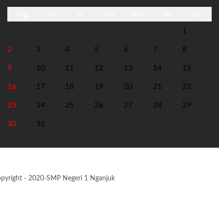
Mg
Sn
Sl
Rb
Km
Jm
Sb
1
2
3
4
5
6
7
8
9
10
11
12
13
14
15
16
17
18
19
20
21
22
23
24
25
26
27
28
29
30
31
pyright - 2020-SMP Negeri 1 Nganjuk