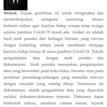
Tujuan penelitian ini untuk mengetahui dan
b
strak.
A
mendeskripsikan mengenai konseling
sebaya
berbasis
online agar kualitas hidup remaja tetap terjaga
selama pandemi Covid-19
masih ada.
Artikel ini adalah
hasil studi pustaka dari berbagai literatur yang relevan
dengan
konseling sebaya untuk membantu menjaga
kualitas hidup remaja di masa pandemi Covid-19.
Teknik
pengumpulan data dengan studi pustaka dan
dokumentasi. Studi pustaka merupakan
pengumpulan
data yang bersumber pada buku-buku, literatur serta pada
peraturan
perundang-undangan yang memiliki relevasi
dengan masalah yang sedang dikaji. Sementara
itu
dokumentasi adalah pengambilan data yang diperoleh
melalui dokumen-dokumen
tertentu. Dokumen dapat
berbentuk tulisan, misalnya catatan harian, sejarah