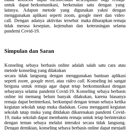
untuk dapat berkomunikasi, berkenalan satu dengan yang
lainnya. Adapun metode yang digunakan yakni dengan
menggunakan aplikasi seperti zoom, google meet dan video
call. Dengan adanya aktivitas tersebut maka diharapkan
remaja
tidak merasa
kesepian, kejenuhan dan keterasingan selama
pandemi Covid-19.
Simpulan dan Saran
Konseling sebaya berbasis online adalah salah satu cara atau
metode konseling yang dilakukan
secara tidak langsung dengan menggunakan bantuan aplikasi
seperti
zoom, google meet
, atau
video call
. Konseling ini sangat
berguna untuk remaja agar dapat tetap berkomunikasi dengan
sebayanya selama pandemi Covid-19. Konseling sebaya berbasis
online ini memang belum banyak dilakukan, karena biasanya
remaja dapat berinterkasi, berkumpul dengan teman sebaya ketika
kegiatan
sekolah tatap muka
diadakan. Guna mengganti kegiatan
sekolah tatap muka
yang ditidakan dikarenakan pandemi Covid-
19, maka sekolah dapat membantu remaja untuk tetap berinteraksi
dengan teman sebaya melalui interaksi secara tidak langsung.
Dengan demikian, konseling sebaya berbasis online dapat menjadi