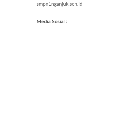
smpn1nganjuk.sch.id
Media Sosial :