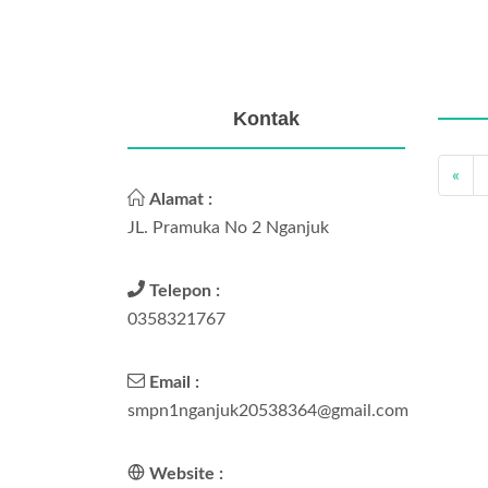
Kontak
«
Alamat :
JL. Pramuka No 2 Nganjuk
Telepon :
0358321767
Email :
smpn1nganjuk20538364@gmail.com
Website :