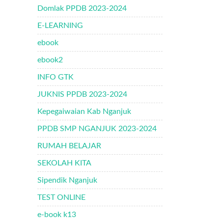
Domlak PPDB 2023-2024
E-LEARNING
ebook
ebook2
INFO GTK
JUKNIS PPDB 2023-2024
Kepegaiwaian Kab Nganjuk
PPDB SMP NGANJUK 2023-2024
RUMAH BELAJAR
SEKOLAH KITA
Sipendik Nganjuk
TEST ONLINE
e-book k13