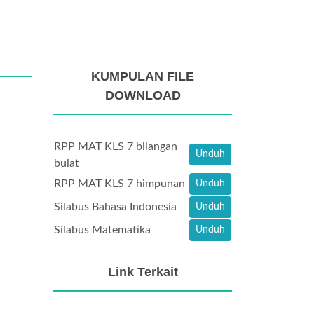
KUMPULAN FILE
DOWNLOAD
RPP MAT KLS 7 bilangan
Unduh
bulat
RPP MAT KLS 7 himpunan
Unduh
Silabus Bahasa Indonesia
Unduh
Silabus Matematika
Unduh
Link Terkait