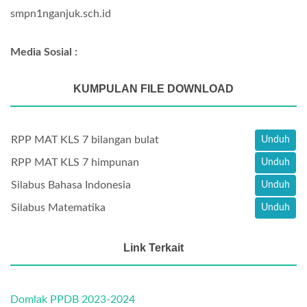
smpn1nganjuk.sch.id
Media Sosial :
KUMPULAN FILE DOWNLOAD
RPP MAT KLS 7 bilangan bulat
Unduh
RPP MAT KLS 7 himpunan
Unduh
Silabus Bahasa Indonesia
Unduh
Silabus Matematika
Unduh
Link Terkait
Domlak PPDB 2023-2024