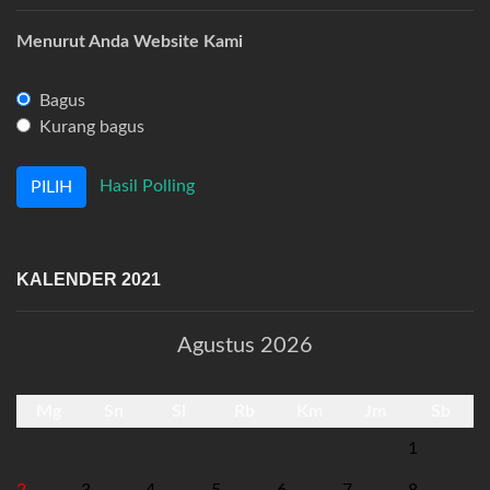
Menurut Anda Website Kami
Bagus
Kurang bagus
Hasil Polling
KALENDER 2021
Agustus 2026
Mg
Sn
Sl
Rb
Km
Jm
Sb
1