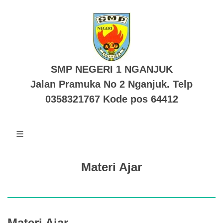
SMP NEGERI 1 NGANJUK
Jalan Pramuka No 2 Nganjuk. Telp
0358321767 Kode pos 64412
Materi Ajar
Materi Ajar