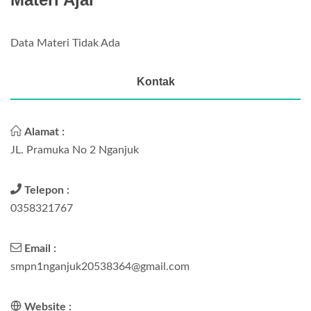
Data Materi Tidak Ada
Kontak
Alamat :
JL. Pramuka No 2 Nganjuk
Telepon :
0358321767
Email :
smpn1nganjuk20538364@gmail.com
Website :